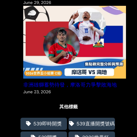
June 29, 2026
非洲雄獅蓄勢待發，摩洛哥力爭擊敗海地
June 23, 2026
其他標籤
539即時開獎
539直播開獎號碼