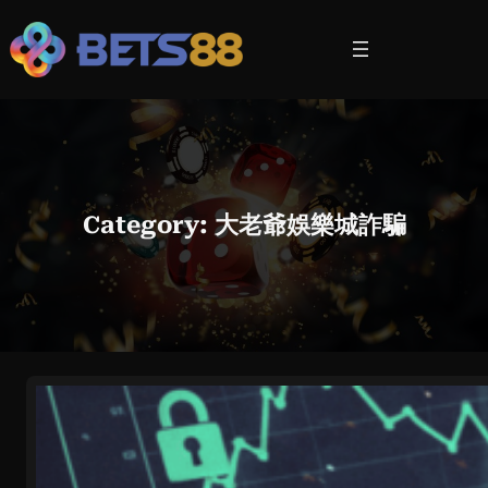
Skip
to
content
Category:
大老爺娛樂城詐騙