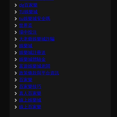
dg百家樂
TU娛樂城
tu娛樂城安全嗎
世界盃
場中投注
大老爺娛樂城詐騙
娛樂城
娛樂城註冊送
娛樂城體驗金
富遊娛樂城老闆
政策條款與平台資訊
百家樂
百家樂技巧
真人百家樂
線上娛樂城
線上百家樂