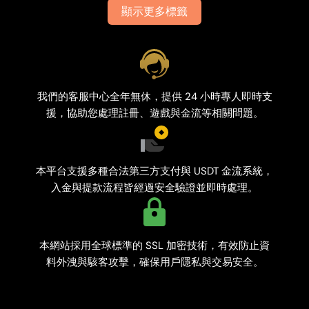
顯示更多標籤
dg百家樂
RG富遊娛樂城
TU娛樂城
TU娛樂城dcard
tu娛樂城安全嗎
TU娛樂穩嗎
我們的客服中心全年無休，提供 24 小時專人即時支
世界杯 2026
世界杯下注教學
援，協助您處理註冊、遊戲與金流等相關問題。
世界盃
世界盃投注
本平台支援多種合法第三方支付與 USDT 金流系統，
世界盃投注站
世足投注
入金與提款流程皆經過安全驗證並即時處理。
世足賽讓分
世足足球賠率
六合彩版路
場中投注
本網站採用全球標準的 SSL 加密技術，有效防止資
料外洩與駭客攻擊，確保用戶隱私與交易安全。
大老爺娛樂城
娛樂城
娛樂城註冊送
娛樂城體驗金