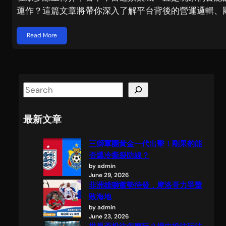
運作？這篇文章將帶你深入了解平台背後的營運邏輯、
Read More
S
e
a
最新文章
r
c
三獅軍團黃金一代出擊！剛果豹能
h
否爆冷撕裂防線？
by admin
June 29, 2026
非洲雄獅蓄勢待發，摩洛哥力爭擊
敗海地
by admin
June 23, 2026