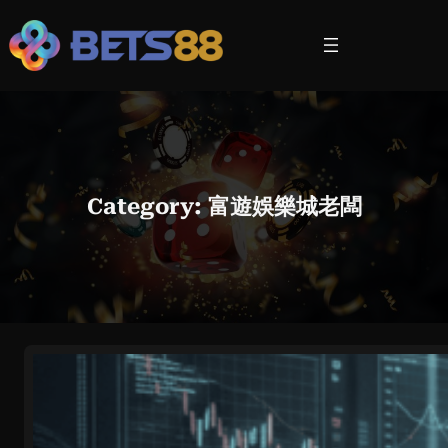
Skip
to
content
Category:
富遊娛樂城老闆