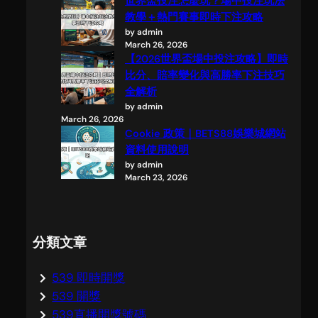
世界盃投注怎麼玩？場中投注玩法
教學＋熱門賽事即時下注攻略
by admin
March 26, 2026
【2026世界盃場中投注攻略】即時
比分、賠率變化與高勝率下注技巧
全解析
by admin
March 26, 2026
Cookie 政策｜BETS88娛樂城網站
資料使用說明
by admin
March 23, 2026
分類文章
539 即時開獎
539 開獎
539直播開獎號碼