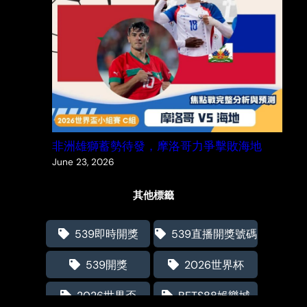
非洲雄獅蓄勢待發，摩洛哥力爭擊敗海地
June 23, 2026
其他標籤
539即時開獎
539直播開獎號碼
539開獎
2026世界杯
2026世界盃
BETS88娛樂城