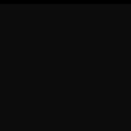
富遊娛樂城老闆
百家樂
真人百家樂
運動彩券