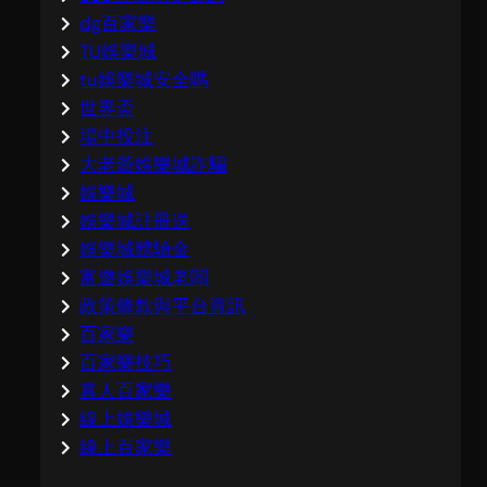
dg百家樂
TU娛樂城
tu娛樂城安全嗎
世界盃
場中投注
大老爺娛樂城詐騙
娛樂城
娛樂城註冊送
娛樂城體驗金
富遊娛樂城老闆
政策條款與平台資訊
百家樂
百家樂技巧
真人百家樂
線上娛樂城
線上百家樂