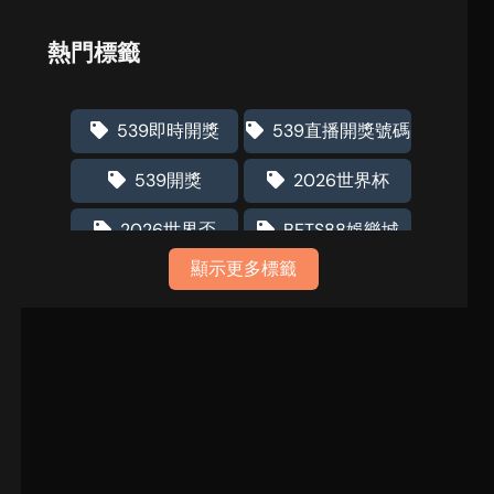
熱門標籤
539即時開獎
539直播開獎號碼
539開獎
2026世界杯
2026世界盃
BETS88娛樂城
顯示更多標籤
dg百家樂
RG富遊娛樂城
TU娛樂城
TU娛樂城dcard
tu娛樂城安全嗎
TU娛樂穩嗎
世界杯 2026
世界杯下注教學
世界盃
世界盃投注