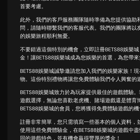
首要考慮。
此外，我們的客戶服務團隊隨時準備為您提供協助
問，請隨時聯繫我們的客服代表。我們的團隊將以友
的娛樂旅程順利無憂。
不要錯過這個特別的機會，立即註冊BETS88娛
金！讓BETS88娛樂城成為您娛樂的首選，為您帶
BETS88娛樂城誠摯邀請您加入我們的娛樂家族
物。這份特別禮物將讓您免費體驗我們令人興奮的
BETS88娛樂城致力於為玩家提供最佳的遊戲體
遊戲選擇，無論您喜歡老虎機、賭場遊戲還是體育
BETS88娛樂城的會員，您將獲得免費體驗遊戲的
註冊非常簡單，您只需填寫一些基本的個人資料，
使用這些免費體驗金，在BETS88娛樂城的遊戲
同的遊戲特色，並有機會贏得豐厚的獎金！