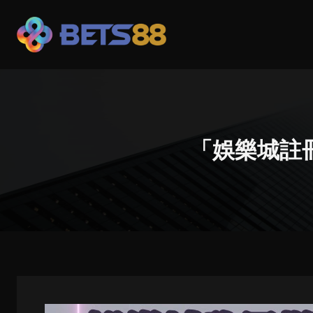
Skip
to
content
「娛樂城註