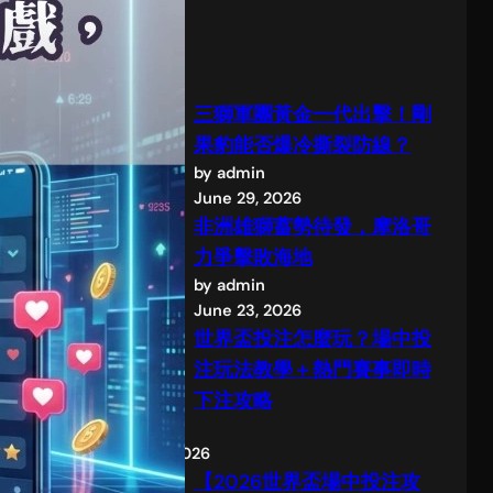
e
a
最新文章
r
c
三獅軍團黃金一代出擊！剛
h
果豹能否爆冷撕裂防線？
by admin
June 29, 2026
非洲雄獅蓄勢待發，摩洛哥
力爭擊敗海地
by admin
June 23, 2026
世界盃投注怎麼玩？場中投
注玩法教學＋熱門賽事即時
下注攻略
by admin
March 26, 2026
【2026世界盃場中投注攻