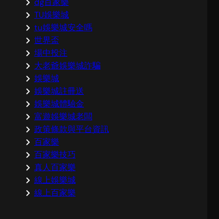
dg百家樂
TU娛樂城
tu娛樂城安全嗎
世界盃
場中投注
大老爺娛樂城詐騙
娛樂城
娛樂城註冊送
娛樂城體驗金
富遊娛樂城老闆
政策條款與平台資訊
百家樂
百家樂技巧
真人百家樂
線上娛樂城
線上百家樂