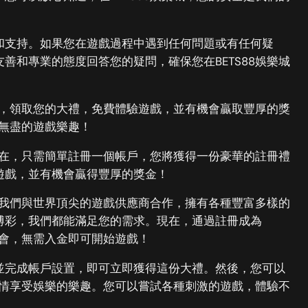
和支持。如果您在遊戲過程中遇到任何問題或有任何疑
善和專業的態度回答您的疑問，確保您在BETS88娛樂城
樂城，領取您的大禮，免費體驗遊戲，並有機會贏取豐厚的獎
來無盡的遊戲樂趣！
！現在，只需簡單註冊一個帳戶，您將獲得一份豪華的註冊禮
遊戲，並有機會贏得豐厚的獎金！
驗。我們與世界頂尖的遊戲供應商合作，擁有各種豐富多樣的
博彩，我們都能滿足您的需求。現在，通過註冊成為
機會，無需入金即可開始遊戲！
並完成帳戶設置，即可立即獲得這份大禮。然後，您可以
中盡情享受娛樂的樂趣。您可以嘗試各種刺激的遊戲，體驗不